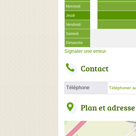
Mercredi
Jeudi
Vendredi
Samedi
Dimanche
Signaler une erreur
Contact
Téléphone
Téléphoner a
Plan et adresse