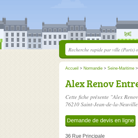
Accueil
>
Normandie
>
Seine-Maritime
Alex Renov Entr
Cette fiche présente "Alex Renov
76210 Saint-Jean-de-la-Neuville
Demande de devis en ligne
36 Rue Principale