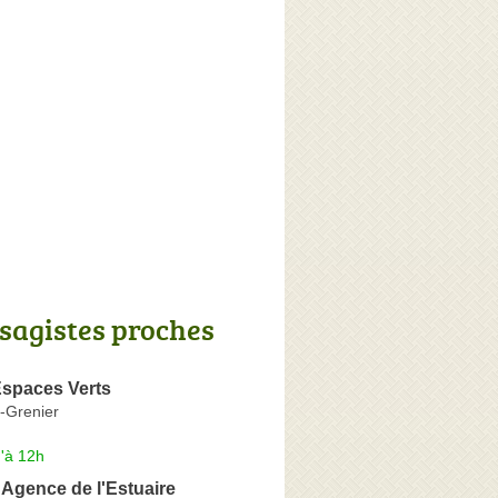
sagistes proches
spaces Verts
a-Grenier
'à 12h
Agence de l'Estuaire