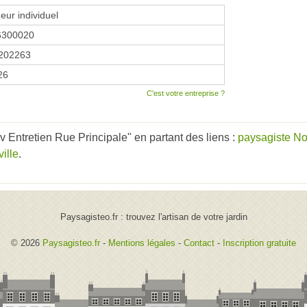
eur individuel
6300020
202263
26
C'est votre entreprise ?
 Entretien Rue Principale" en partant des liens :
paysagiste N
ille
.
Paysagisteo.fr : trouvez l'artisan de votre jardin
© 2026
Paysagisteo.fr
-
Mentions légales
-
Contact
-
Inscription gratuite