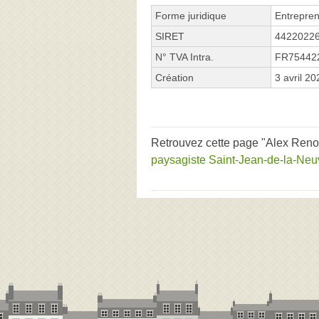
Forme juridique
Entrepren
SIRET
4422022
N° TVA Intra.
FR75442
Création
3 avril 20
Retrouvez cette page "Alex Renov
paysagiste Saint-Jean-de-la-Neuv