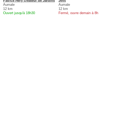
Patrice Hery créateur de Jardins
Jevs
Aumale
Aumale
12 km
12 km
Ouvert jusqu'à 18h30
Fermé, ouvre demain à 8h