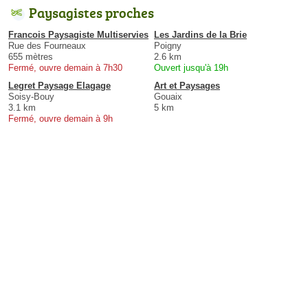
Paysagistes proches
Francois Paysagiste Multiservies
Les Jardins de la Brie
Rue des Fourneaux
Poigny
655 mètres
2.6 km
Fermé, ouvre demain à 7h30
Ouvert jusqu'à 19h
Legret Paysage Elagage
Art et Paysages
Soisy-Bouy
Gouaix
3.1 km
5 km
Fermé, ouvre demain à 9h