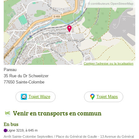
© contributeurs OpenStreetMap
Corriger l’adresse ou la localisation
Pareau
35 Rue du Dr Schweitzer
77650 Sainte-Colombe
Trajet Waze
Trajet Maps
Venir en transports en commun
En bus
Ligne 3219, à 645 m
Arrêt Sainte-Colombe Septveilles / Place du Général de Gaulle - 13 Avenue du Général