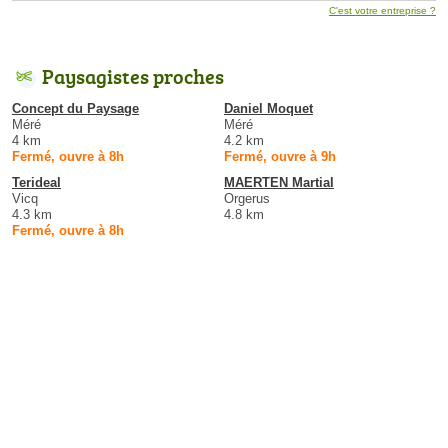
C'est votre entreprise ?
Paysagistes proches
Concept du Paysage
Daniel Moquet
Méré
Méré
4 km
4.2 km
Fermé, ouvre à 8h
Fermé, ouvre à 9h
Terideal
MAERTEN Martial
Vicq
Orgerus
4.3 km
4.8 km
Fermé, ouvre à 8h