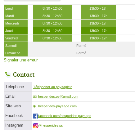
Lundi
8h30 - 12h30
13h30 - 17h
Mardi
8h30 - 12h30
13h30 - 17h
Mercredi
8h30 - 12h30
13h30 - 17h
Jeudi
8h30 - 12h30
13h30 - 17h
Vendredi
8h30 - 12h30
13h30 - 17h
Samedi
Fermé
Dimanche
Fermé
Signaler une erreur
Contact
Téléphone
Téléphoner au paysagiste
Email
hesperides.psⓐgmail.com
Site web
hesperides-paysage.com
Facebook
facebook.com/hesperides.paysage
Instagram
@hesperides.ps