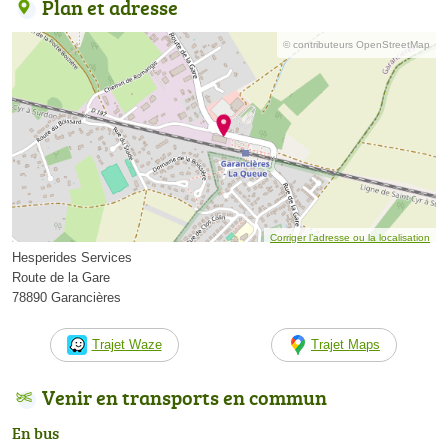
Plan et adresse
© contributeurs OpenStreetMap
Corriger l’adresse ou la localisation
Hesperides Services
Route de la Gare
78890 Garancières
Trajet Waze
Trajet Maps
Venir en transports en commun
En bus