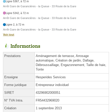
Ligne 5367, à 72 m
Arrêt Gare de Garancières - la Queue - 33 Route de la Gare
Ligne 5342, à 72 m
Arrêt Gare de Garancières - la Queue - 33 Route de la Gare
Ligne 2, à 72 m
Arrêt Gare de Garancières - la Queue - 33 Route de la Gare
Voir tout
Informations
Prestations
Aménagement de terrasse, Arrosage
automatique, Création de jardin, Dallage,
Débroussaillage, Engazonnement, Taille de haie,
Tonte
Enseigne
Hesperides Services
Forme juridique
Entrepreneur individuel
SIRET
43296902000051
N° TVA Intra.
FR54432969020
Création
1 septembre 2013