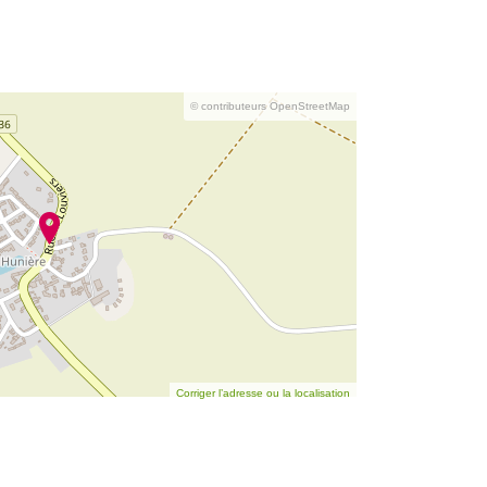
© contributeurs OpenStreetMap
Corriger l’adresse ou la localisation