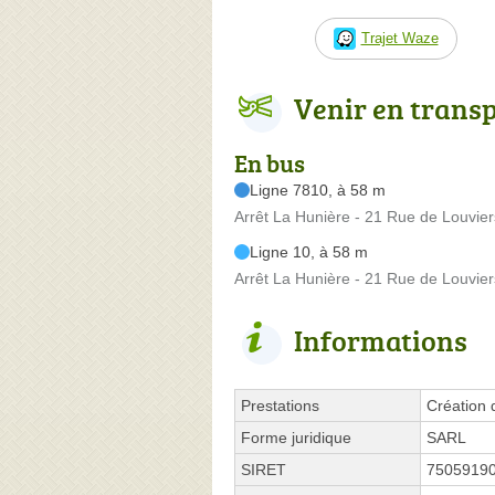
Trajet Waze
Venir en trans
En bus
Ligne 7810, à 58 m
Arrêt La Hunière - 21 Rue de Louvier
Ligne 10, à 58 m
Arrêt La Hunière - 21 Rue de Louvier
Informations
Prestations
Création d
Forme juridique
SARL
SIRET
7505919