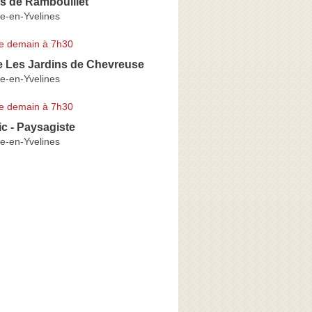
s de Rambouillet
ne-en-Yvelines
e demain à 7h30
e Les Jardins de Chevreuse
ne-en-Yvelines
e demain à 7h30
ic - Paysagiste
ne-en-Yvelines