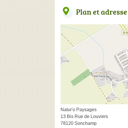
Plan et adresse
Natur'o Paysages
13 Bis Rue de Louviers
78120 Sonchamp