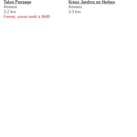
Talon Paysage
Kreuz Jardins en Herbes
Amiens
Amiens
3.2 km
3.3 km
Fermé, ouvre lundi à 9h00