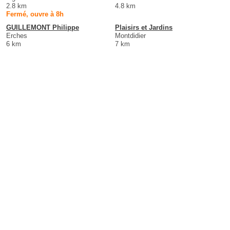
2.8 km
4.8 km
Fermé, ouvre à 8h
GUILLEMONT Philippe
Plaisirs et Jardins
Erches
Montdidier
6 km
7 km