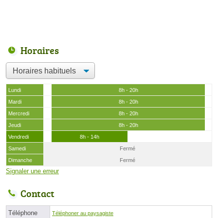
Horaires
Lundi
8h - 20h
Mardi
8h - 20h
Mercredi
8h - 20h
Jeudi
8h - 20h
Vendredi
8h - 14h
Samedi
Fermé
Dimanche
Fermé
Signaler une erreur
Contact
Téléphone
Téléphoner au paysagiste