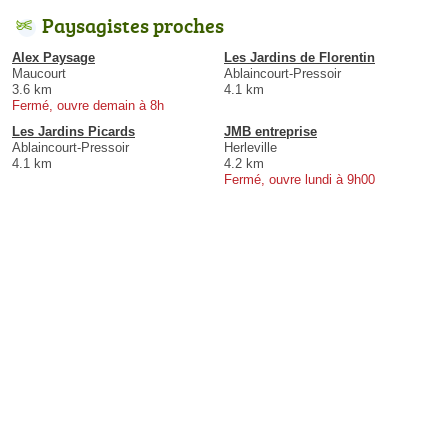
Paysagistes proches
Alex Paysage
Les Jardins de Florentin
Maucourt
Ablaincourt-Pressoir
3.6 km
4.1 km
Fermé, ouvre demain à 8h
Les Jardins Picards
JMB entreprise
Ablaincourt-Pressoir
Herleville
4.1 km
4.2 km
Fermé, ouvre lundi à 9h00