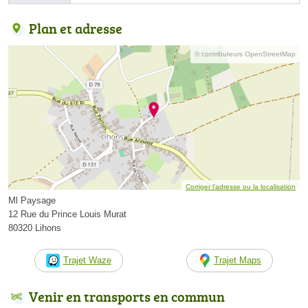
Plan et adresse
© contributeurs OpenStreetMap
Corriger l’adresse ou la localisation
Ml Paysage
12 Rue du Prince Louis Murat
80320 Lihons
Trajet Waze
Trajet Maps
Venir en transports en commun