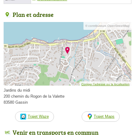
Plan et adresse
© contributeurs OpenStreetMap
Corriger l’adresse ou la localisation
Jardins du midi
200 chemin du Rogon de la Valette
83580 Gassin
Trajet Waze
Trajet Maps
Venir en transports en commun