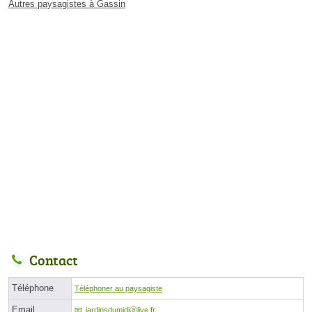
Autres paysagistes à Gassin
Contact
Téléphone
Téléphoner au paysagiste
Email
jardinsdumidiⓐlive.fr