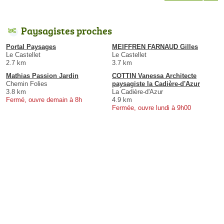
Paysagistes proches
Portal Paysages
MEIFFREN FARNAUD Gilles
Le Castellet
Le Castellet
2.7 km
3.7 km
Mathias Passion Jardin
COTTIN Vanessa Architecte
Chemin Folies
paysagiste la Cadière-d'Azur
3.8 km
La Cadière-d'Azur
Fermé, ouvre demain à 8h
4.9 km
Fermée, ouvre lundi à 9h00