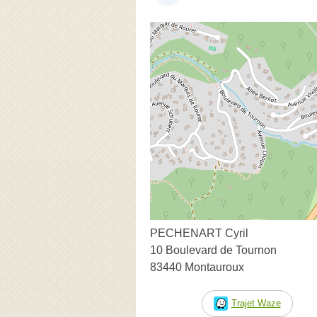
PECHENART Cyril
10 Boulevard de Tournon
83440 Montauroux
Trajet Waze