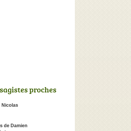
sagistes proches
Nicolas
ns de Damien