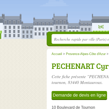
Accueil
>
Provence-Alpes-Côte d'Azur
PECHENART Cyr
Cette fiche présente "PECHENAR
tournon
, 83440 Montauroux.
Demande de devis en ligne
10 Boulevard de Tournon