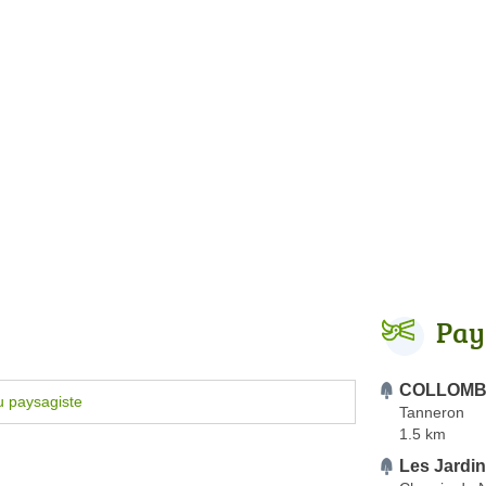
Pay
COLLOMB 
u paysagiste
Tanneron
1.5 km
Les Jardi