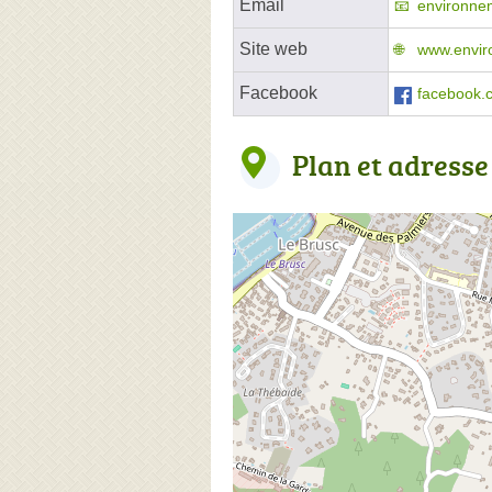
Email
environne
Site web
www.envir
Facebook
facebook.
Plan et adresse