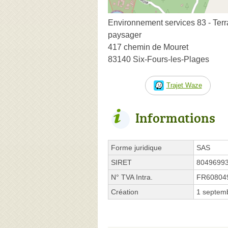
Environnement services 83 - Te
paysager
417 chemin de Mouret
83140 Six-Fours-les-Plages
Trajet Waze
Informations
Forme juridique
SAS
SIRET
8049699
N° TVA Intra.
FR60804
Création
1 septem