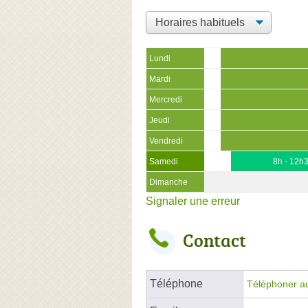
Lundi
Mardi
Mercredi
Jeudi
Vendredi
Samedi
8h - 12h
Dimanche
Signaler une erreur
Contact
Téléphone
Téléphoner a