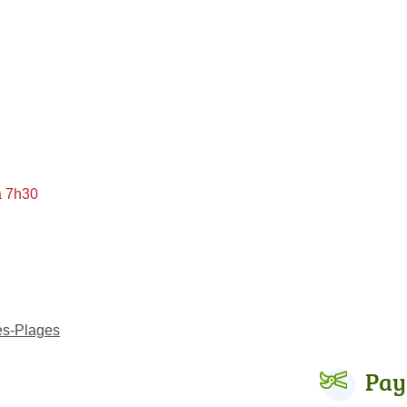
à 7h30
es-Plages
Pay