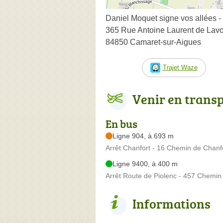
Daniel Moquet signe vos allées -
365 Rue Antoine Laurent de Lavo
84850 Camaret-sur-Aigues
Trajet Waze
Venir en trans
En bus
Ligne 904, à 693 m
Arrêt Chanfort - 16 Chemin de Chanf
Ligne 9400, à 400 m
Arrêt Route de Piolenc - 457 Chemin
Informations