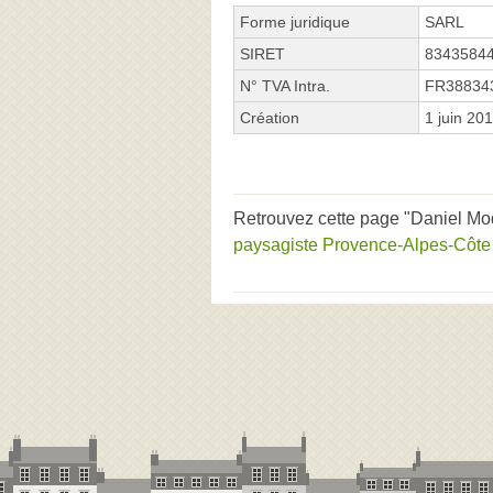
Forme juridique
SARL
SIRET
8343584
N° TVA Intra.
FR38834
Création
1 juin 20
Retrouvez cette page "Daniel Moqu
paysagiste Provence-Alpes-Côte