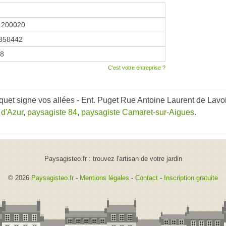
4200020
358442
18
C'est votre entreprise ?
et signe vos allées - Ent. Puget Rue Antoine Laurent de Lavoisi
 d'Azur
,
paysagiste 84
,
paysagiste Camaret-sur-Aigues
.
Paysagisteo.fr : trouvez l'artisan de votre jardin
© 2026
Paysagisteo.fr
-
Mentions légales
-
Contact
-
Inscription gratuite