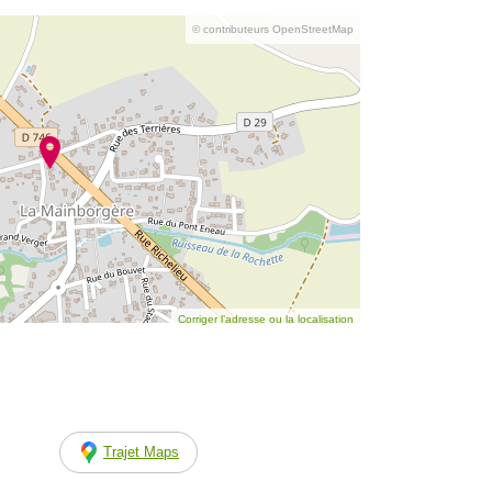
© contributeurs OpenStreetMap
Corriger l’adresse ou la localisation
Trajet Maps