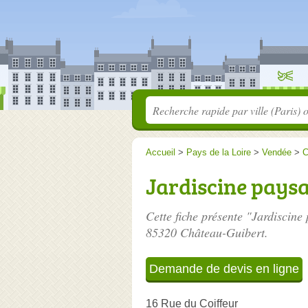
Accueil
>
Pays de la Loire
>
Vendée
>
C
Jardiscine paysa
Cette fiche présente "Jardiscine
85320 Château-Guibert.
Demande de devis en ligne
16 Rue du Coiffeur