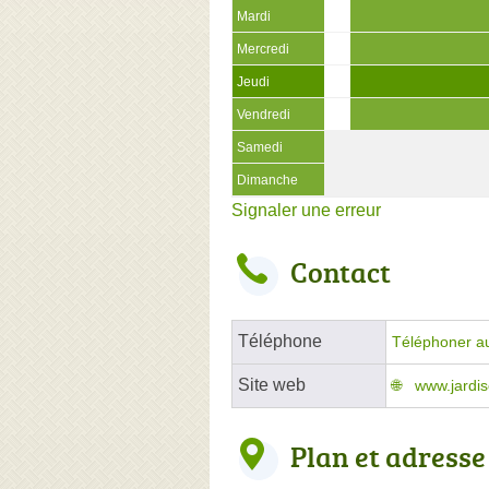
Mardi
Mercredi
Jeudi
Vendredi
Samedi
Dimanche
Signaler une erreur
Contact
Téléphone
Téléphoner a
Site web
www.jardi
Plan et adresse