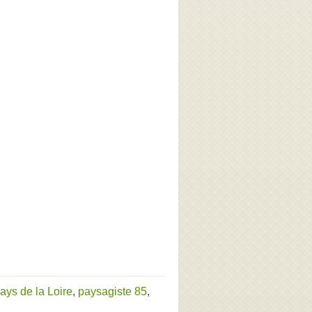
ays de la Loire
,
paysagiste 85
,