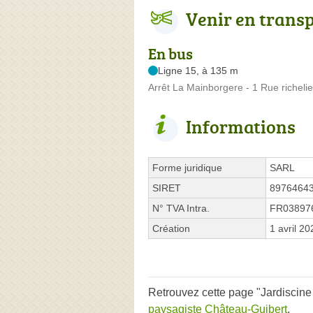
Venir en trans
En bus
Ligne 15, à 135 m
Arrêt La Mainborgere - 1 Rue richeli
Informations
Forme juridique
SARL
SIRET
8976464
N° TVA Intra.
FR03897
Création
1 avril 20
Retrouvez cette page "Jardiscine 
paysagiste Château-Guibert
.