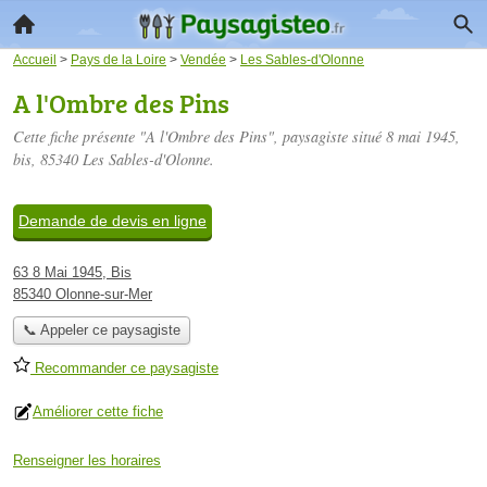
Accueil
>
Pays de la Loire
>
Vendée
>
Les Sables-d'Olonne
A l'Ombre des Pins
Cette fiche présente "A l'Ombre des Pins", paysagiste situé
8 mai 1945,
bis
, 85340 Les Sables-d'Olonne.
Demande de devis en ligne
63 8 Mai 1945, Bis
85340 Olonne-sur-Mer
📞 Appeler ce paysagiste
Recommander ce paysagiste
Améliorer cette fiche
Renseigner les horaires