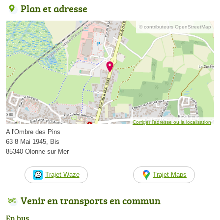
Plan et adresse
© contributeurs OpenStreetMap
Corriger l’adresse ou la localisation
A l'Ombre des Pins
63 8 Mai 1945, Bis
85340 Olonne-sur-Mer
Trajet Waze
Trajet Maps
Venir en transports en commun
En bus