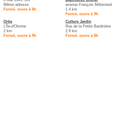
Même adresse
avenue François Mitterrand
Fermé, ouvre à 8h
1.4 km
Fermé, ouvre à 9h
Ortie
Culture Jardin
L'Île-d'Olonne
Rue de la Petite Bardinière
2 km
2.8 km
Fermé, ouvre à 9h
Fermé, ouvre à 8h