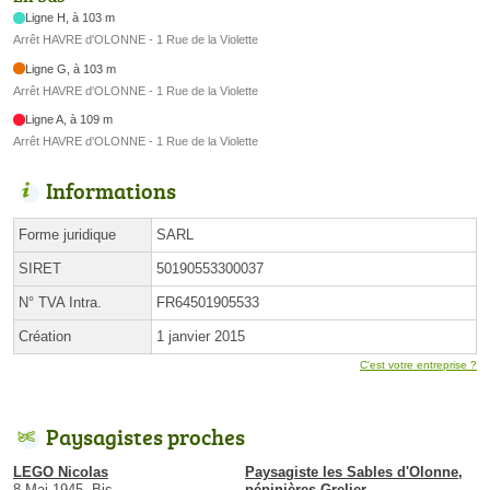
Ligne H, à 103 m
Arrêt HAVRE d'OLONNE - 1 Rue de la Violette
Ligne G, à 103 m
Arrêt HAVRE d'OLONNE - 1 Rue de la Violette
Ligne A, à 109 m
Arrêt HAVRE d'OLONNE - 1 Rue de la Violette
Informations
Forme juridique
SARL
SIRET
50190553300037
N° TVA Intra.
FR64501905533
Création
1 janvier 2015
C'est votre entreprise ?
Paysagistes proches
LEGO Nicolas
Paysagiste les Sables d'Olonne,
8 Mai 1945, Bis
pépinières Grelier