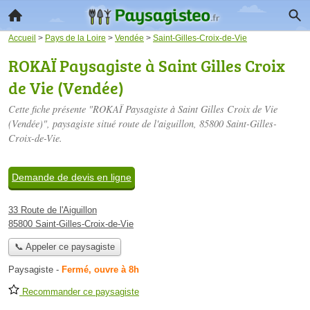
Accueil
>
Pays de la Loire
>
Vendée
>
Saint-Gilles-Croix-de-Vie
ROKAÏ Paysagiste à Saint Gilles Croix
de Vie (Vendée)
Cette fiche présente "ROKAÏ Paysagiste à Saint Gilles Croix de Vie
(Vendée)", paysagiste situé
route de l'aiguillon
, 85800 Saint-Gilles-
Croix-de-Vie.
Demande de devis en ligne
33 Route de l'Aiguillon
85800 Saint-Gilles-Croix-de-Vie
📞 Appeler ce paysagiste
Paysagiste
-
Fermé, ouvre à 8h
Recommander ce paysagiste