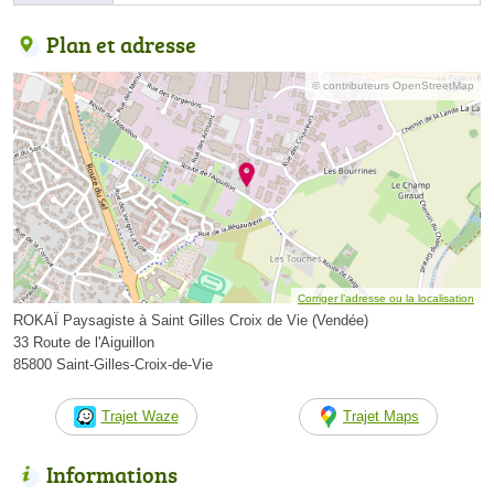
Plan et adresse
© contributeurs OpenStreetMap
Corriger l’adresse ou la localisation
ROKAÏ Paysagiste à Saint Gilles Croix de Vie (Vendée)
33 Route de l'Aiguillon
85800 Saint-Gilles-Croix-de-Vie
Trajet Waze
Trajet Maps
Informations