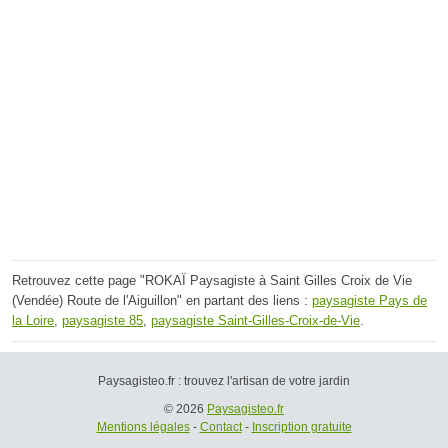
Retrouvez cette page "ROKAÏ Paysagiste à Saint Gilles Croix de Vie
(Vendée) Route de l'Aiguillon" en partant des liens :
paysagiste Pays de
la Loire
,
paysagiste 85
,
paysagiste Saint-Gilles-Croix-de-Vie
.
Paysagisteo.fr : trouvez l'artisan de votre jardin
© 2026
Paysagisteo.fr
Mentions légales
-
Contact
-
Inscription gratuite