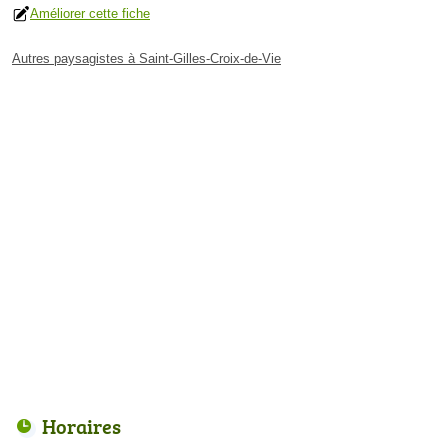
Améliorer cette fiche
Autres paysagistes à Saint-Gilles-Croix-de-Vie
Horaires