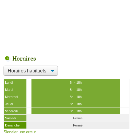
Horaires
Lundi
8h - 18h
Mardi
8h - 18h
Mercredi
8h - 18h
Jeudi
8h - 18h
Vendredi
8h - 18h
Samedi
Fermé
Dimanche
Fermé
Signaler une erreur