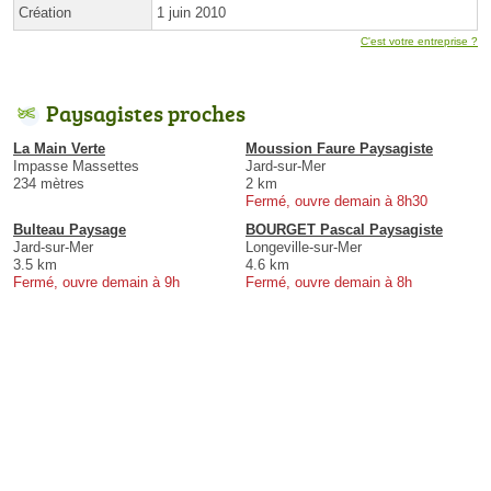
Création
1 juin 2010
C'est votre entreprise ?
Paysagistes proches
La Main Verte
Moussion Faure Paysagiste
Impasse Massettes
Jard-sur-Mer
234 mètres
2 km
Fermé, ouvre demain à 8h30
Bulteau Paysage
BOURGET Pascal Paysagiste
Jard-sur-Mer
Longeville-sur-Mer
3.5 km
4.6 km
Fermé, ouvre demain à 9h
Fermé, ouvre demain à 8h