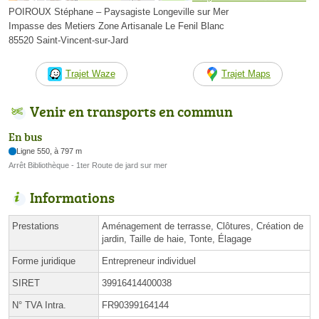
POIROUX Stéphane – Paysagiste Longeville sur Mer
Impasse des Metiers Zone Artisanale Le Fenil Blanc
85520 Saint-Vincent-sur-Jard
Trajet Waze
Trajet Maps
Venir en transports en commun
En bus
Ligne 550, à 797 m
Arrêt Bibliothèque - 1ter Route de jard sur mer
Informations
Prestations
Aménagement de terrasse, Clôtures, Création de
jardin, Taille de haie, Tonte, Élagage
Forme juridique
Entrepreneur individuel
SIRET
39916414400038
N° TVA Intra.
FR90399164144