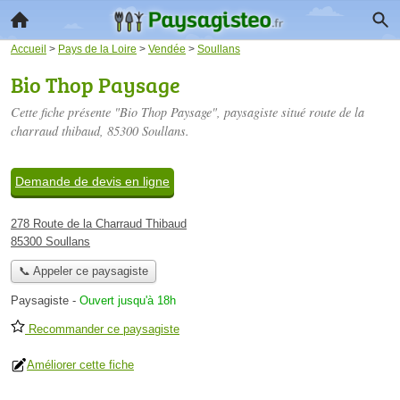
Accueil
>
Pays de la Loire
>
Vendée
>
Soullans
Bio Thop Paysage
Cette fiche présente "Bio Thop Paysage", paysagiste situé
route de la
charraud thibaud
, 85300 Soullans.
Demande de devis en ligne
278 Route de la Charraud Thibaud
85300 Soullans
📞 Appeler ce paysagiste
Paysagiste
-
Ouvert jusqu'à 18h
Recommander ce paysagiste
Améliorer cette fiche