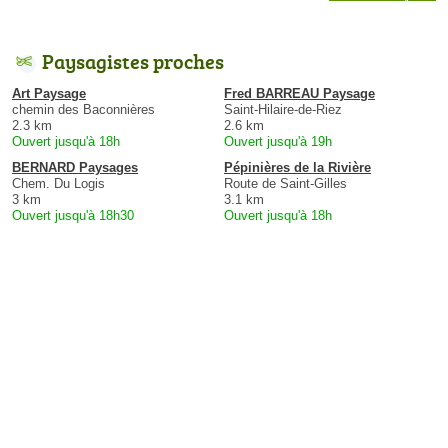
Paysagistes proches
Art Paysage
Fred BARREAU Paysage
chemin des Baconnières
Saint-Hilaire-de-Riez
2.3 km
2.6 km
Ouvert jusqu'à 18h
Ouvert jusqu'à 19h
BERNARD Paysages
Pépinières de la Rivière
Chem. Du Logis
Route de Saint-Gilles
3 km
3.1 km
Ouvert jusqu'à 18h30
Ouvert jusqu'à 18h