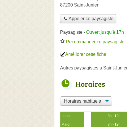
87200 Saint-Junien
📞 Appeler ce paysagiste
Paysagiste
-
Ouvert jusqu'à 17h
Recommander ce paysagiste
Améliorer cette fiche
Autres paysagistes à Saint-Junie
Horaires
Lundi
8h - 12h
Mardi
8h - 12h