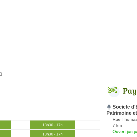
n
Pay
Societe d'
Patrimoine e
Rue Thomas
7 km
13h30 - 17h
Ouvert jusqu
13h30 - 17h