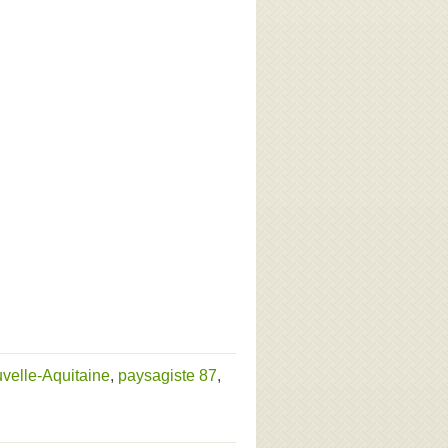
velle-Aquitaine
,
paysagiste 87
,