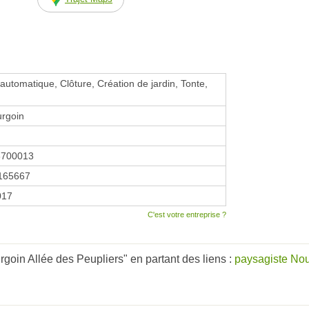
automatique, Clôture, Création de jardin, Tonte,
rgoin
6700013
165667
2017
C'est votre entreprise ?
oin Allée des Peupliers" en partant des liens :
paysagiste Nou