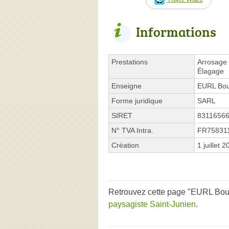
Informations
Prestations
Arrosage 
Élagage
Enseigne
EURL Bou
Forme juridique
SARL
SIRET
8311656
N° TVA Intra.
FR75831
Création
1 juillet 
Retrouvez cette page "EURL Bourg
paysagiste Saint-Junien
.