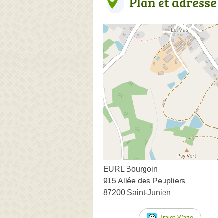
Plan et adresse
EURL Bourgoin
915 Allée des Peupliers
87200 Saint-Junien
Trajet Waze