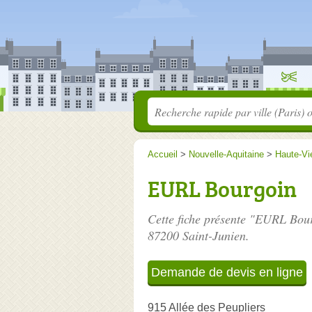
Accueil
>
Nouvelle-Aquitaine
>
Haute-Vi
EURL Bourgoin
Cette fiche présente "EURL Bour
87200 Saint-Junien.
Demande de devis en ligne
915 Allée des Peupliers