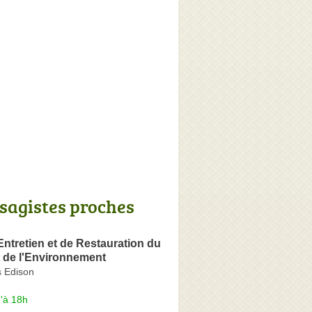
sagistes proches
Entretien et de Restauration du
t de l'Environnement
 Edison
'à 18h