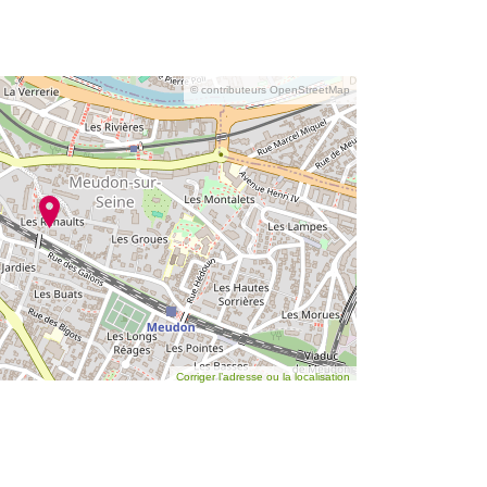
© contributeurs OpenStreetMap
Corriger l’adresse ou la localisation