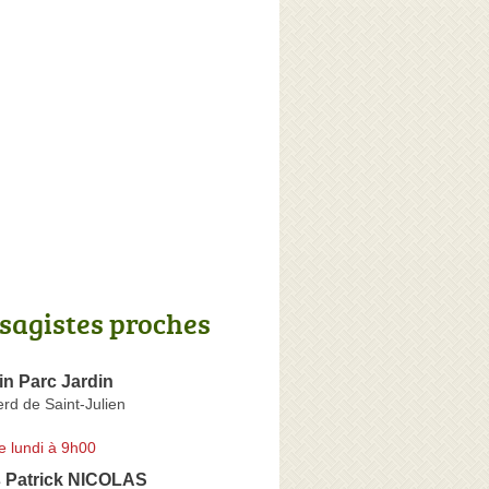
sagistes proches
n Parc Jardin
rd de Saint-Julien
e lundi à 9h00
s Patrick NICOLAS