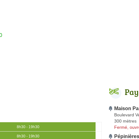
0
Pay
Maison Pai
Boulevard Ve
300 mètres
Fermé, ouvr
8h30 - 19h30
Pépinière
8h30 - 19h30