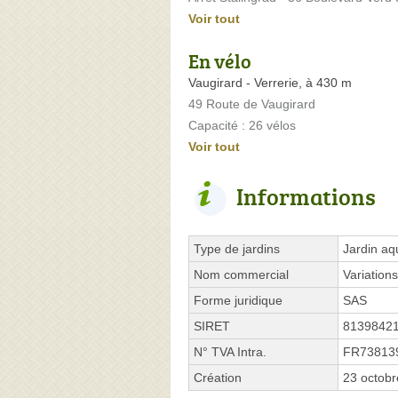
Voir tout
En vélo
Vaugirard - Verrerie, à 430 m
49 Route de Vaugirard
Capacité : 26 vélos
Voir tout
Informations
Type de jardins
Jardin aq
Nom commercial
Variation
Forme juridique
SAS
SIRET
8139842
N° TVA Intra.
FR73813
Création
23 octob