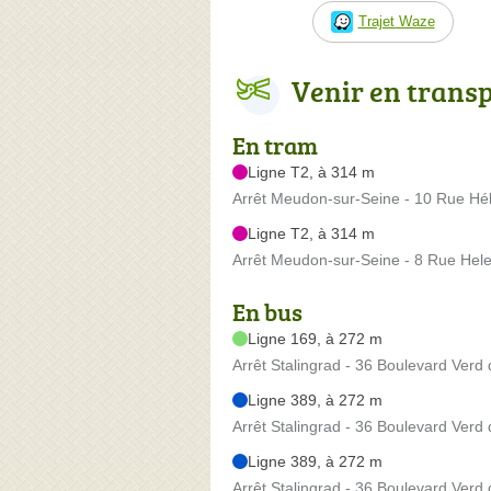
Trajet Waze
Venir en trans
En tram
Ligne T2, à 314 m
Arrêt Meudon-sur-Seine - 10 Rue Hél
Ligne T2, à 314 m
Arrêt Meudon-sur-Seine - 8 Rue Hele
En bus
Ligne 169, à 272 m
Arrêt Stalingrad - 36 Boulevard Verd 
Ligne 389, à 272 m
Arrêt Stalingrad - 36 Boulevard Verd 
Ligne 389, à 272 m
Arrêt Stalingrad - 36 Boulevard Verd 