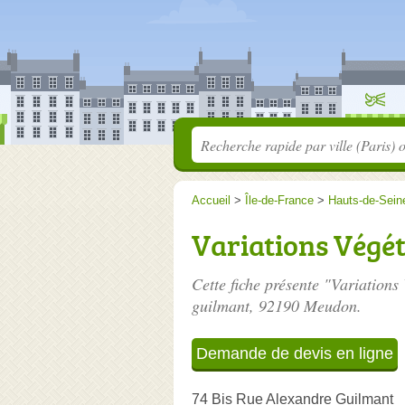
Accueil
>
Île-de-France
>
Hauts-de-Sein
Variations Végét
Cette fiche présente "Variations
guilmant
, 92190 Meudon.
Demande de devis en ligne
74 Bis Rue Alexandre Guilmant