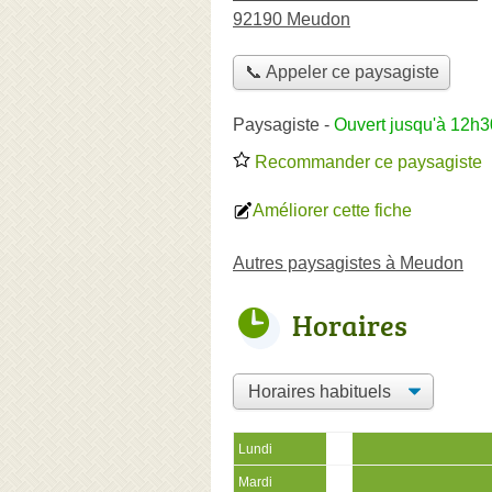
92190 Meudon
📞 Appeler ce paysagiste
Paysagiste
-
Ouvert jusqu'à 12h3
Recommander ce paysagiste
Améliorer cette fiche
Autres paysagistes à Meudon
Horaires
Lundi
Mardi