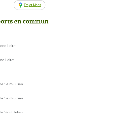
Trajet Maps
ports en commun
ène Loiret
ne Loiret
de Saint-Julien
de Saint-Julien
de Saint Julien