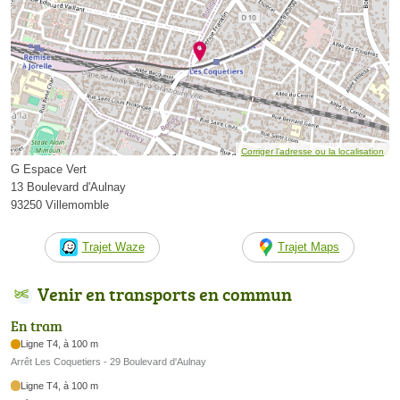
Corriger l’adresse ou la localisation
G Espace Vert
13 Boulevard d'Aulnay
93250 Villemomble
Trajet Waze
Trajet Maps
Venir en transports en commun
En tram
Ligne T4, à 100 m
Arrêt Les Coquetiers - 29 Boulevard d'Aulnay
Ligne T4, à 100 m