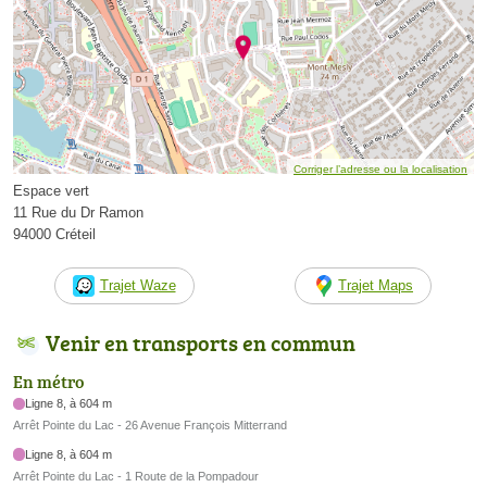
Corriger l’adresse ou la localisation
Espace vert
11 Rue du Dr Ramon
94000 Créteil
Trajet Waze
Trajet Maps
Venir en transports en commun
En métro
Ligne 8, à 604 m
Arrêt Pointe du Lac - 26 Avenue François Mitterrand
Ligne 8, à 604 m
Arrêt Pointe du Lac - 1 Route de la Pompadour