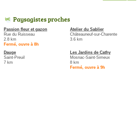
Paysagistes proches
Passion fleur et gazon
Atelier du Sablier
Rue du Ruisseau
Châteauneuf-sur-Charente
2.8 km
3.6 km
Fermé, ouvre à 8h
Dauge
Les Jardins de Cathy
Saint-Preuil
Mosnac-Saint-Simeux
7 km
8 km
Fermé, ouvre à 9h