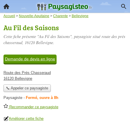
Accueil
>
Nouvelle-Aquitaine
>
Charente
>
Bellevigne
Au Fil des Saisons
Cette fiche présente "Au Fil des Saisons", paysagiste situé
route des prés
chasseraud
, 16120 Bellevigne.
Demande de devis en ligne
Route des Prés Chasseraud
16120 Bellevigne
📞 Appeler ce paysagiste
Paysagiste
-
Fermé, ouvre à 8h
Recommander ce paysagiste
Améliorer cette fiche