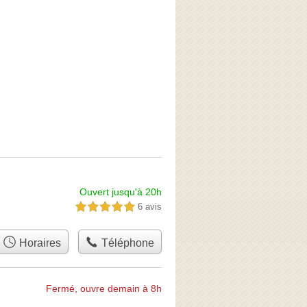
Ouvert jusqu'à 20h
6 avis
5,0 étoiles sur 5
Horaires
Téléphone
Fermé, ouvre demain à 8h