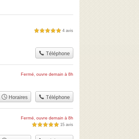
4 avis
5,0 étoiles sur 5
Téléphone
Fermé, ouvre demain à 8h
Horaires
Téléphone
Fermé, ouvre demain à 8h
15 avis
5,0 étoiles sur 5