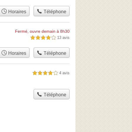
Horaires
Téléphone
Fermé, ouvre demain à 8h30
13 avis
4,0 étoiles sur 5
Horaires
Téléphone
4 avis
4,0 étoiles sur 5
Téléphone