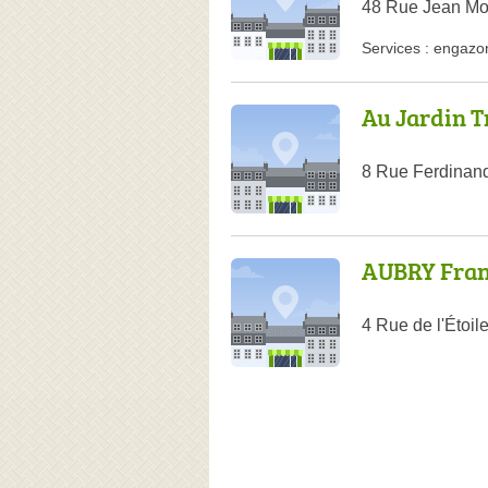
48 Rue Jean Mou
Services :
engazo
Au Jardin T
8 Rue Ferdinan
AUBRY Fran
4 Rue de l'Étoi