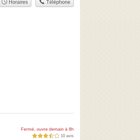
Horaires
Téléphone
Fermé, ouvre demain à 8h
10 avis
3,5 étoiles sur 5