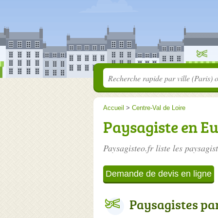
Accueil
>
Centre-Val de Loire
Paysagiste en Eu
Paysagisteo.fr liste les
paysagist
Demande de devis en ligne
Paysagistes par