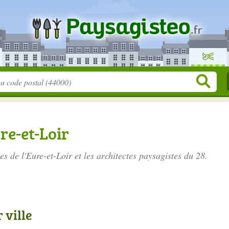
re-et-Loir
es de l'Eure-et-Loir
et les architectes paysagistes du 28.
 ville