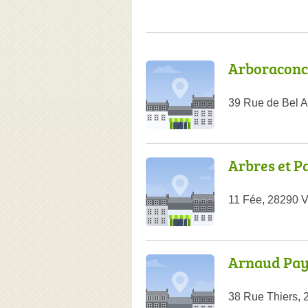
Arboraconc
39 Rue de Bel A
Arbres et P
11 Fée, 28290 V
Arnaud Pa
38 Rue Thiers,