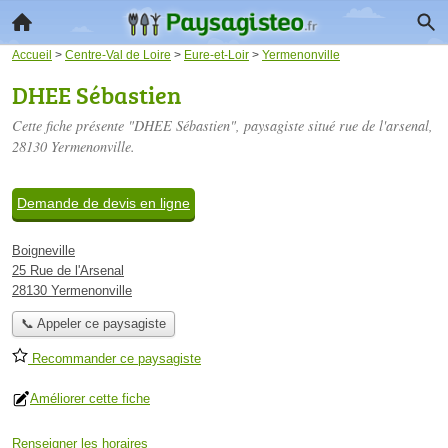
Accueil
>
Centre-Val de Loire
>
Eure-et-Loir
>
Yermenonville
DHEE Sébastien
Cette fiche présente "DHEE Sébastien", paysagiste situé
rue de l'arsenal
,
28130 Yermenonville.
Demande de devis en ligne
Boigneville
25 Rue de l'Arsenal
28130 Yermenonville
📞 Appeler ce paysagiste
Recommander ce paysagiste
Améliorer cette fiche
Renseigner les horaires