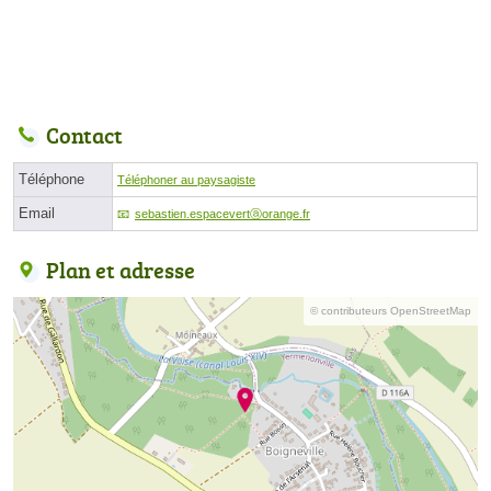
Contact
Téléphone
Téléphoner au paysagiste
Email
sebastien.espacevertⓐorange.fr
Plan et adresse
© contributeurs OpenStreetMap