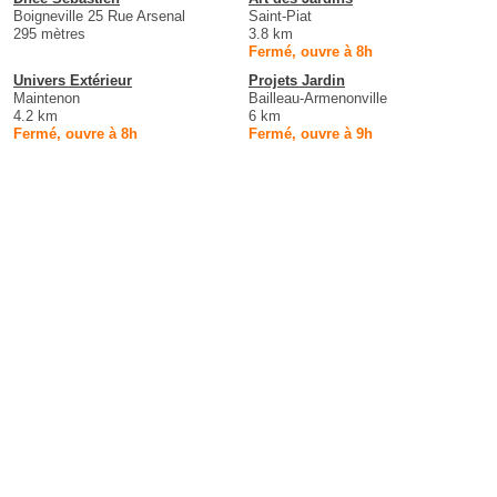
Boigneville 25 Rue Arsenal
Saint-Piat
295 mètres
3.8 km
Fermé, ouvre à 8h
Univers Extérieur
Projets Jardin
Maintenon
Bailleau-Armenonville
4.2 km
6 km
Fermé, ouvre à 8h
Fermé, ouvre à 9h