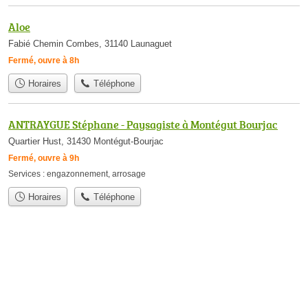
Aloe
Fabié Chemin Combes, 31140 Launaguet
Fermé, ouvre à 8h
Horaires
Téléphone
ANTRAYGUE Stéphane - Paysagiste à Montégut Bourjac
Quartier Hust, 31430 Montégut-Bourjac
Fermé, ouvre à 9h
Services :
engazonnement
,
arrosage
Horaires
Téléphone