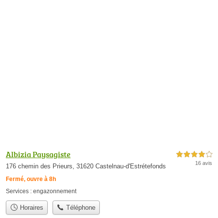
Albizia Paysagiste
4,0 étoiles sur 5
16 avis
176 chemin des Prieurs, 31620 Castelnau-d'Estrétefonds
Fermé, ouvre à 8h
Services :
engazonnement
Horaires
Téléphone