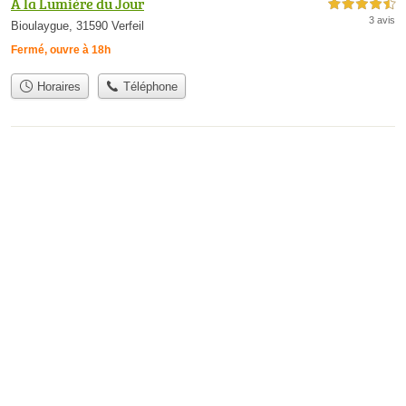
A la Lumière du Jour
4,5 étoiles sur 5
3 avis
Bioulaygue, 31590 Verfeil
Fermé, ouvre à 18h
Horaires
Téléphone