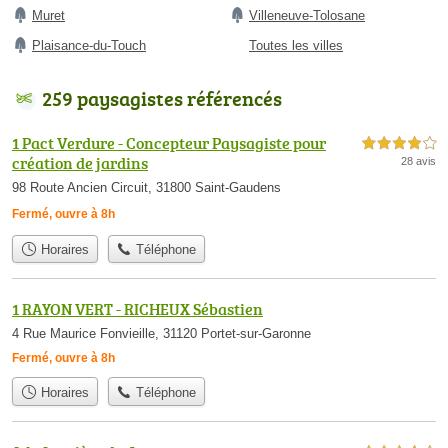
Muret
Villeneuve-Tolosane
Plaisance-du-Touch
Toutes les villes
259 paysagistes référencés
1 Pact Verdure - Concepteur Paysagiste pour
4,0 étoiles sur 5
création de jardins
28 avis
98 Route Ancien Circuit, 31800 Saint-Gaudens
Fermé, ouvre à 8h
Horaires
Téléphone
1 RAYON VERT - RICHEUX Sébastien
4 Rue Maurice Fonvieille, 31120 Portet-sur-Garonne
Fermé, ouvre à 8h
Horaires
Téléphone