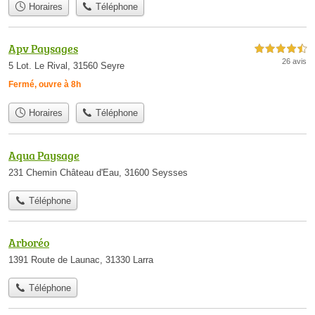
Horaires
Téléphone
Apv Paysages
4,5 étoiles sur 5
26 avis
5 Lot. Le Rival, 31560 Seyre
Fermé, ouvre à 8h
Horaires
Téléphone
Aqua Paysage
231 Chemin Château d'Eau, 31600 Seysses
Téléphone
Arboréo
1391 Route de Launac, 31330 Larra
Téléphone