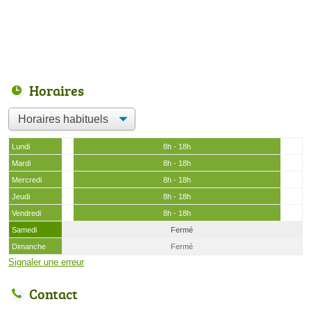
Horaires
Lundi
8h - 18h
Mardi
8h - 18h
Mercredi
8h - 18h
Jeudi
8h - 18h
Vendredi
8h - 18h
Samedi
Fermé
Dimanche
Fermé
Signaler une erreur
Contact