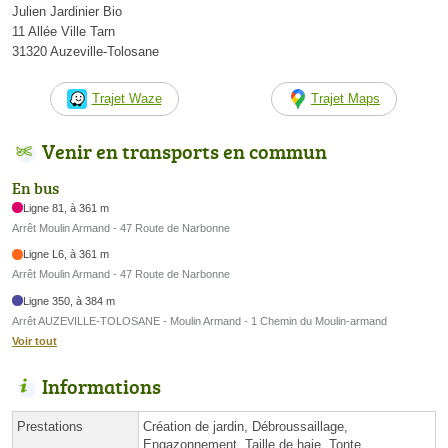
Julien Jardinier Bio
11 Allée Ville Tarn
31320 Auzeville-Tolosane
Trajet Waze
Trajet Maps
Venir en transports en commun
En bus
Ligne 81, à 361 m
Arrêt Moulin Armand - 47 Route de Narbonne
Ligne L6, à 361 m
Arrêt Moulin Armand - 47 Route de Narbonne
Ligne 350, à 384 m
Arrêt AUZEVILLE-TOLOSANE - Moulin Armand - 1 Chemin du Moulin-armand
Voir tout
Informations
Prestations
Création de jardin, Débroussaillage,
Engazonnement, Taille de haie, Tonte