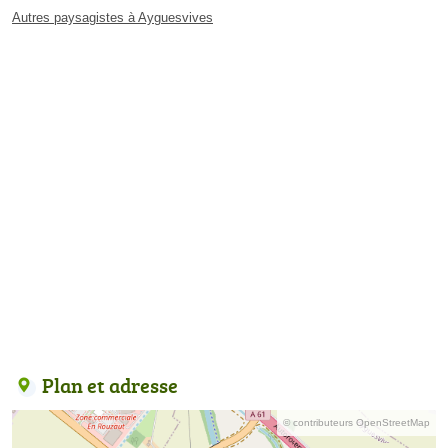
Autres paysagistes à Ayguesvives
Plan et adresse
© contributeurs OpenStreetMap