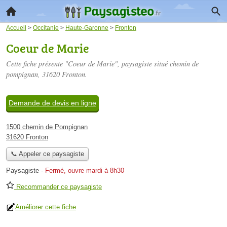
Accueil
>
Occitanie
>
Haute-Garonne
>
Fronton
Coeur de Marie
Cette fiche présente "Coeur de Marie", paysagiste situé
chemin de
pompignan
, 31620 Fronton.
Demande de devis en ligne
1500 chemin de Pompignan
31620 Fronton
📞 Appeler ce paysagiste
Paysagiste
-
Fermé, ouvre mardi à 8h30
Recommander ce paysagiste
Améliorer cette fiche