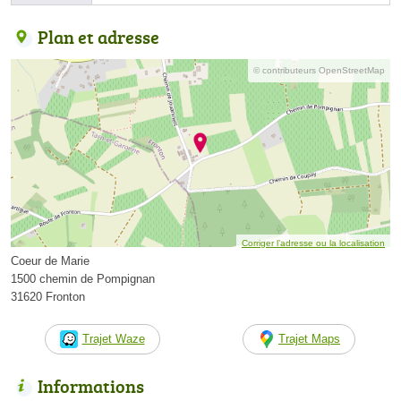
Plan et adresse
© contributeurs OpenStreetMap
Corriger l’adresse ou la localisation
Coeur de Marie
1500 chemin de Pompignan
31620 Fronton
Trajet Waze
Trajet Maps
Informations