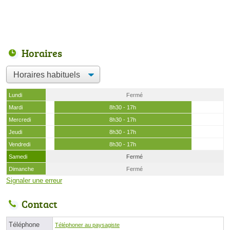
Horaires
Lundi
Fermé
Mardi
8h30 - 17h
Mercredi
8h30 - 17h
Jeudi
8h30 - 17h
Vendredi
8h30 - 17h
Samedi
Fermé
Dimanche
Fermé
Signaler une erreur
Contact
Téléphone
Téléphoner au paysagiste