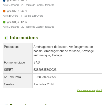
Ligne 316, à 562 m
Arrêt Jordanis - 20 Route de Lacroix-falgarde
Ligne 317, à 347 m
Arrêt Bruyère - 4 Rue de la Bruyere
Ligne 311, à 562 m
Arrêt Jordanis - 20 Route de Lacroix-falgarde
Informations
Prestations
Aménagement de balcon, Aménagement de
bassin, Aménagement de terrasse, Arrosage
automatique, Dallage
Forme juridique
SAS
SIRET
53829335800023
N° TVA Intra.
FR30538293358
Création
1 octobre 2014
C'est votre entreprise ?