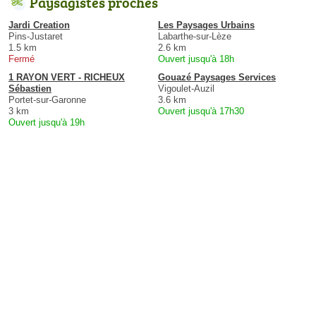
Paysagistes proches
Jardi Creation
Les Paysages Urbains
Pins-Justaret
Labarthe-sur-Lèze
1.5 km
2.6 km
Fermé
Ouvert jusqu'à 18h
1 RAYON VERT - RICHEUX
Gouazé Paysages Services
Sébastien
Vigoulet-Auzil
Portet-sur-Garonne
3.6 km
3 km
Ouvert jusqu'à 17h30
Ouvert jusqu'à 19h