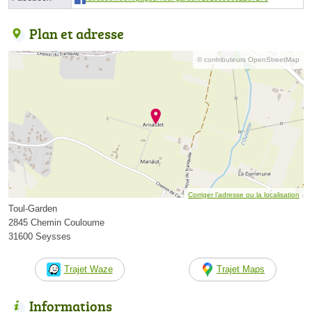
Plan et adresse
© contributeurs OpenStreetMap
Corriger l’adresse ou la localisation
Toul-Garden
2845 Chemin Couloume
31600 Seysses
Trajet Waze
Trajet Maps
Informations