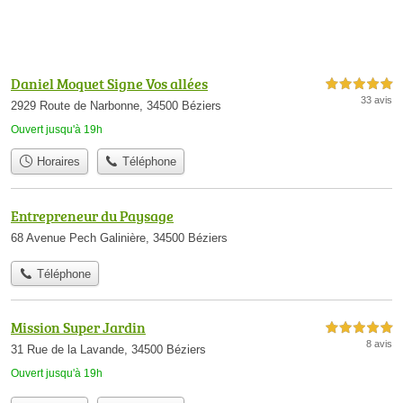
Daniel Moquet Signe Vos allées
5,0 étoiles sur 5
33 avis
2929 Route de Narbonne, 34500 Béziers
Ouvert jusqu'à 19h
Horaires
Téléphone
Entrepreneur du Paysage
68 Avenue Pech Galinière, 34500 Béziers
Téléphone
Mission Super Jardin
5,0 étoiles sur 5
8 avis
31 Rue de la Lavande, 34500 Béziers
Ouvert jusqu'à 19h