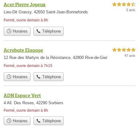
Acer Pierre Joyeux
4,5 étoiles sur 5
5 avis
Lieu-Dit Grassy, 42650 Saint-Jean-Bonnefonds
Fermé, ouvre demain à 8h
Horaires
Téléphone
Acrobate Elagage
5,0 étoiles sur 5
47 avis
12 Rue des Martyrs de la Résistance, 42800 Rive-de-Gier
Fermé, ouvre demain à 7h15
Horaires
Téléphone
ADN Espace Vert
4 All. Des Roses, 42290 Sorbiers
Fermé, ouvre demain à 8h
Horaires
Téléphone