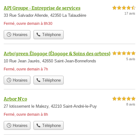
API Groupe - Entreprise de services
4,5 étoiles sur 5
17 avis
33 Rue Salvador Allende, 42350 La Talaudière
Fermé, ouvre demain à 8h30
Horaires
Téléphone
Arbo'green Élagage (Élagage & Soins des arbres)
5,0 étoiles sur 5
5 avis
10 Rue Jean Jaurès, 42650 Saint-Jean-Bonnefonds
Fermé, ouvre demain à 7h
Horaires
Téléphone
Arbor N'co
5,0 étoiles sur 5
8 avis
27 lotissement le Malezy, 42210 Saint-André-le-Puy
Fermé, ouvre demain à 8h
Horaires
Téléphone