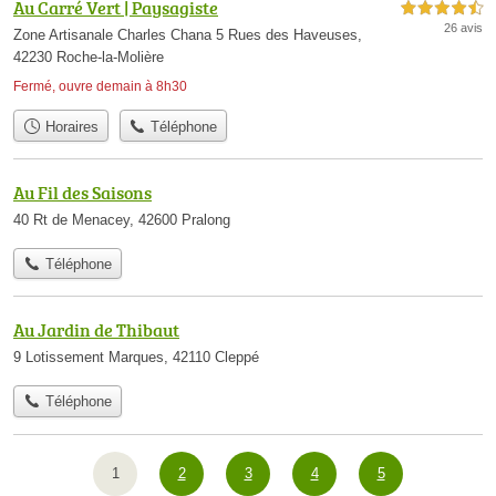
Au Carré Vert | Paysagiste
4,5 étoiles sur 5
26 avis
Zone Artisanale Charles Chana 5 Rues des Haveuses,
42230 Roche-la-Molière
Fermé, ouvre demain à 8h30
Horaires
Téléphone
Au Fil des Saisons
40 Rt de Menacey, 42600 Pralong
Téléphone
Au Jardin de Thibaut
9 Lotissement Marques, 42110 Cleppé
Téléphone
1
2
3
4
5