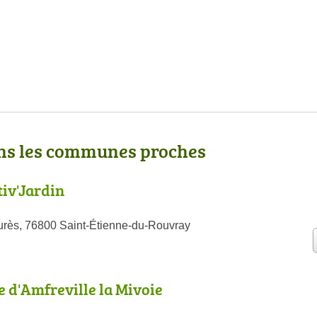
ns les communes proches
tiv'Jardin
rès, 76800 Saint-Étienne-du-Rouvray
e d'Amfreville la Mivoie