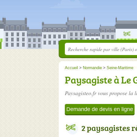
Accueil
>
Normandie
>
Seine-Maritime
Paysagiste à Le
Paysagisteo.fr vous propose la l
Demande de devis en ligne
2 paysagistes r