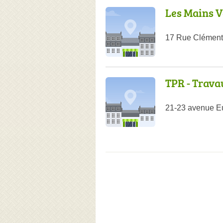
Les Mains V
17 Rue Clément 
TPR - Trava
21-23 avenue Eu