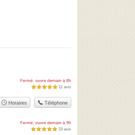
Fermé, ouvre demain à 8h
11 avis
5,0 étoiles sur 5
Horaires
Téléphone
Fermé, ouvre demain à 9h
33 avis
5,0 étoiles sur 5