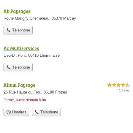
Ab Paysages
Route Marigny Chemereau, 86370 Marçay
Téléphone
Ac Multiservices
Lieu-Dit Pont, 86410 Lhommaizé
Téléphone
Alium Paysage
4,5 étoiles sur 5
13 avis
26 Rue Haute du Frou, 86190 Frozes
Fermé, ouvre demain à 8h
Horaires
Téléphone