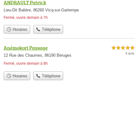
ANDRAULT Patrick
Lieu-Dit Balière, 86260 Vicq-sur-Gartempe
Fermé, ouvre demain à 7h
Horaires
Téléphone
Anémokori Paysage
5,0 étoiles sur 5
4 avis
12 Rue des Chaumes, 86190 Béruges
Fermé, ouvre demain à 8h
Horaires
Téléphone