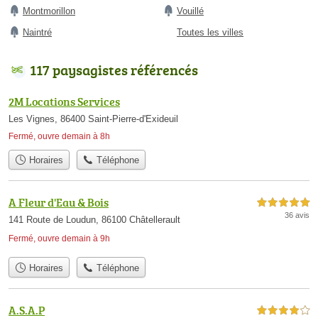
Montmorillon
Vouillé
Naintré
Toutes les villes
117 paysagistes référencés
2M Locations Services
Les Vignes, 86400 Saint-Pierre-d'Exideuil
Fermé, ouvre demain à 8h
Horaires
Téléphone
A Fleur d'Eau & Bois
5,0 étoiles sur 5
36 avis
141 Route de Loudun, 86100 Châtellerault
Fermé, ouvre demain à 9h
Horaires
Téléphone
A.S.A.P
4,0 étoiles sur 5