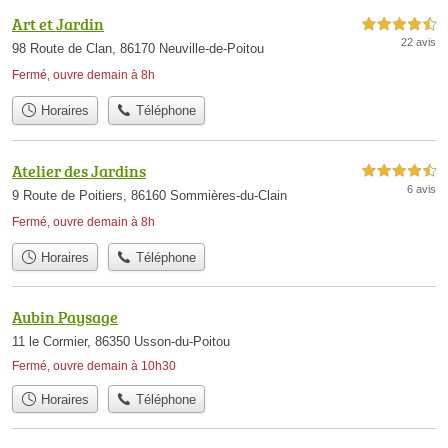
Art et Jardin
4,5 étoiles sur 5
22 avis
98 Route de Clan, 86170 Neuville-de-Poitou
Fermé, ouvre demain à 8h
Horaires
Téléphone
Atelier des Jardins
4,5 étoiles sur 5
6 avis
9 Route de Poitiers, 86160 Sommières-du-Clain
Fermé, ouvre demain à 8h
Horaires
Téléphone
Aubin Paysage
11 le Cormier, 86350 Usson-du-Poitou
Fermé, ouvre demain à 10h30
Horaires
Téléphone