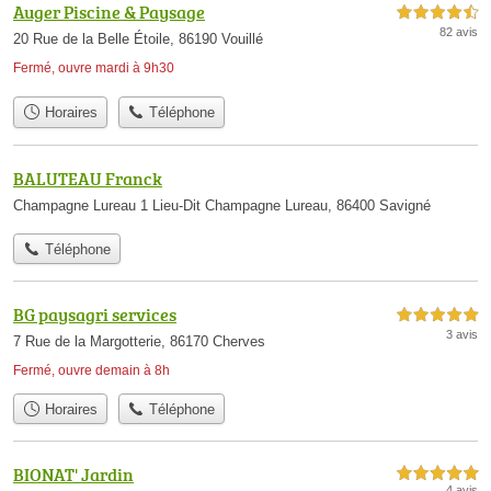
Auger Piscine & Paysage
4,5 étoiles sur 5
82 avis
20 Rue de la Belle Étoile, 86190 Vouillé
Fermé, ouvre mardi à 9h30
Horaires
Téléphone
BALUTEAU Franck
Champagne Lureau 1 Lieu-Dit Champagne Lureau, 86400 Savigné
Téléphone
BG paysagri services
5,0 étoiles sur 5
3 avis
7 Rue de la Margotterie, 86170 Cherves
Fermé, ouvre demain à 8h
Horaires
Téléphone
BIONAT' Jardin
5,0 étoiles sur 5
4 avis