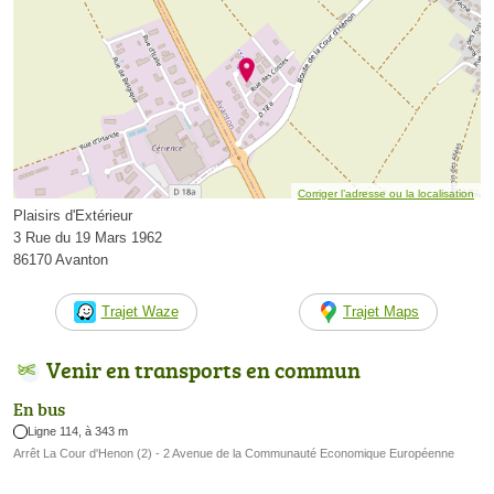
Corriger l’adresse ou la localisation
Plaisirs d'Extérieur
3 Rue du 19 Mars 1962
86170 Avanton
Trajet Waze
Trajet Maps
Venir en transports en commun
En bus
Ligne 114, à 343 m
Arrêt La Cour d'Henon (2) - 2 Avenue de la Communauté Economique Européenne