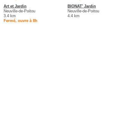
Art et Jardin
BIONAT' Jardin
Neuville-de-Poitou
Neuville-de-Poitou
3.4 km
4.4 km
Fermé, ouvre à 8h