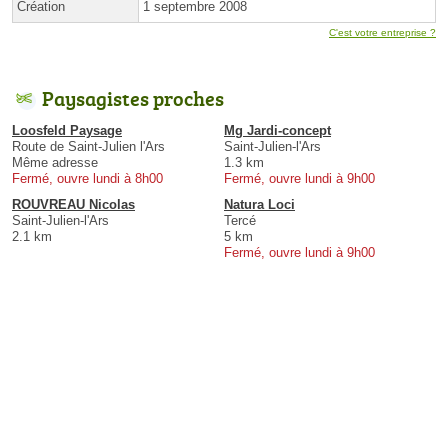
Création
1 septembre 2008
C'est votre entreprise ?
Paysagistes proches
Loosfeld Paysage
Mg Jardi-concept
Route de Saint-Julien l'Ars
Saint-Julien-l'Ars
Même adresse
1.3 km
Fermé, ouvre lundi à 8h00
Fermé, ouvre lundi à 9h00
ROUVREAU Nicolas
Natura Loci
Saint-Julien-l'Ars
Tercé
2.1 km
5 km
Fermé, ouvre lundi à 9h00