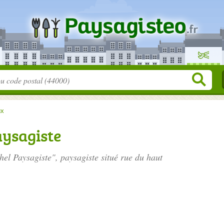
ux
aysagiste
hel Paysagiste", paysagiste situé
rue du haut