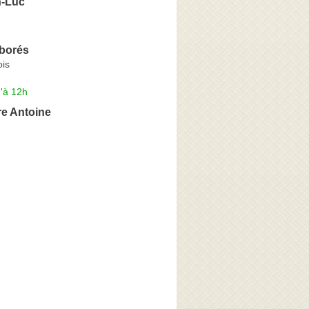
n-Luc
rborés
is
'à 12h
re Antoine