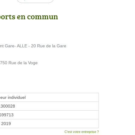
ports en commun
t Gare- ALLE - 20 Rue de la Gare
750 Rue de la Voge
eur individuel
1300028
599713
r 2019
C'est votre entreprise ?