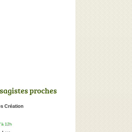
sagistes proches
es Création
'à 12h