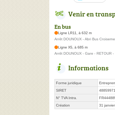
Venir en trans
En bus
Ligne LR11, à 632 m
Arrêt DOUNOUX - Abri Bus Croisemen
Ligne X5, à 685 m
Arrêt DOUNOUX - Gare - RETOUR - 
Informations
Forme juridique
Entrepren
SIRET
4885997
N° TVA Intra.
FR44488
Création
31 janvie