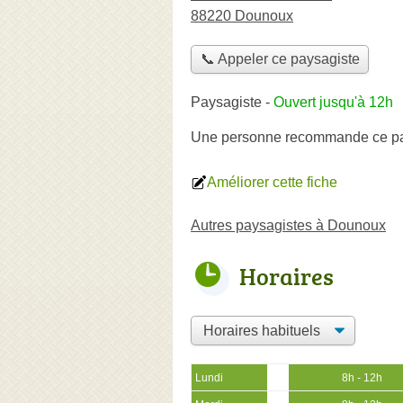
88220 Dounoux
📞 Appeler ce paysagiste
Paysagiste
-
Ouvert jusqu'à 12h
Une personne
recommande
ce p
Améliorer cette fiche
Autres paysagistes à Dounoux
Horaires
Lundi
8h - 12h