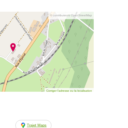
© contributeurs OpenStreetMap
Corriger l’adresse ou la localisation
Trajet Maps