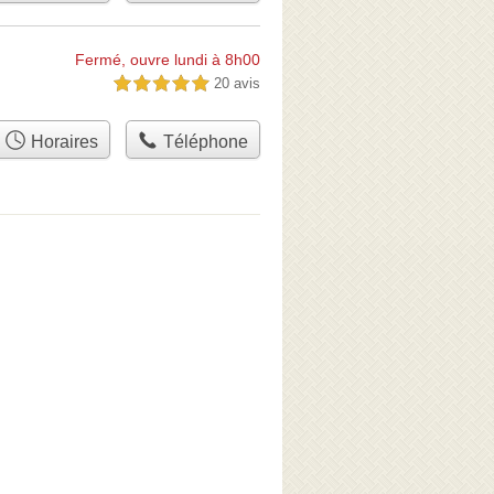
Fermé, ouvre lundi à 8h00
20 avis
5,0 étoiles sur 5
Horaires
Téléphone