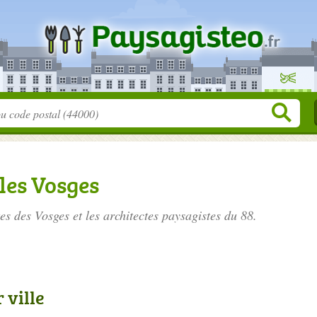
les Vosges
es des Vosges
et les architectes paysagistes du 88.
 ville