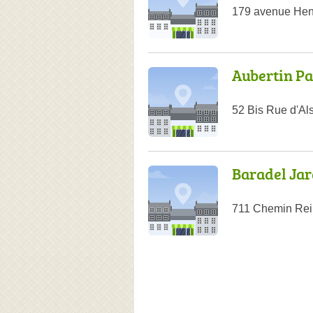
179 avenue Henr
Aubertin P
52 Bis Rue d'Al
Baradel Jar
711 Chemin Rein