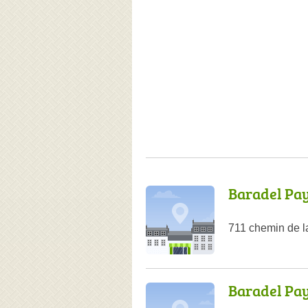
Baradel Pa
711 chemin de l
Baradel Pa