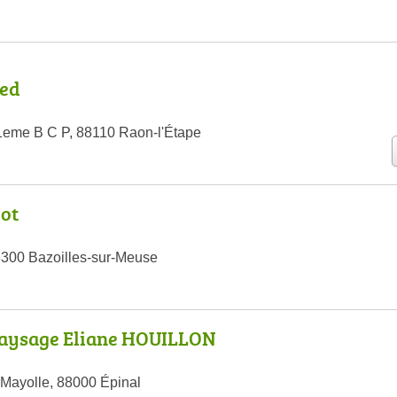
ed
1eme B C P, 88110 Raon-l'Étape
ot
8300 Bazoilles-sur-Meuse
 Paysage Eliane HOUILLON
 Mayolle, 88000 Épinal