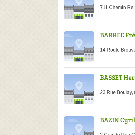
711 Chemin Rein
BARREE Fré
14 Route Brouv
BASSET Her
23 Rue Boulay,
BAZIN Cyri
2 Grande Rue G