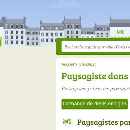
Accueil
>
Grand-Est
Paysagiste dans 
Paysagisteo.fr liste les
paysagist
Demande de devis en ligne
Paysagistes par