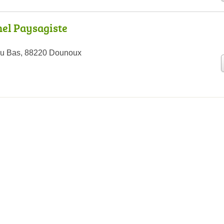
el Paysagiste
du Bas, 88220 Dounoux