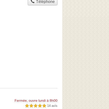
Téléphone
Fermée, ouvre lundi à 8h00
14 avis
5,0 étoiles sur 5