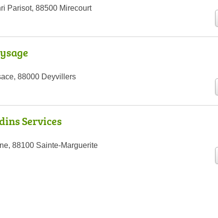
i Parisot, 88500 Mirecourt
aysage
sace, 88000 Deyvillers
dins Services
e, 88100 Sainte-Marguerite