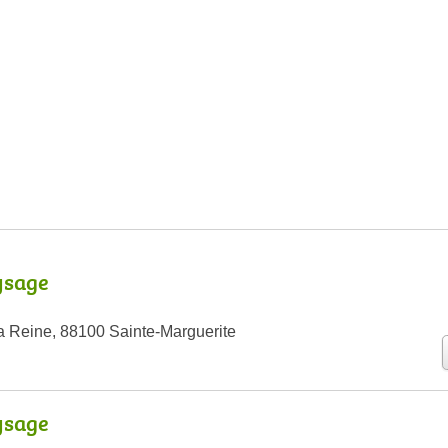
ysage
a Reine, 88100 Sainte-Marguerite
ysage