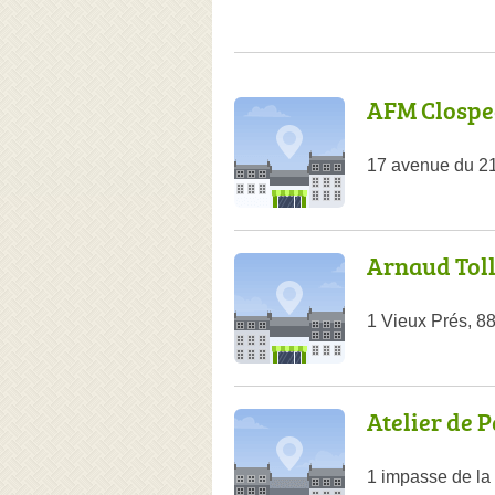
AFM Clospe
17 avenue du 2
Arnaud Toll
1 Vieux Prés, 8
Atelier de
1 impasse de la