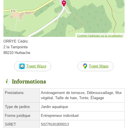
Corriger l’adresse ou la localisation
ORRYE Cédric
2 la Tampointe
88210 Hurbache
Trajet Waze
Trajet Maps
Informations
Prestations
Aménagement de terrasse, Débroussaillage, Mur
végétal, Taille de haie, Tonte, Élagage
Type de jardins
Jardin aquatique
Forme juridique
Entrepreneur individuel
SIRET
50278181800013