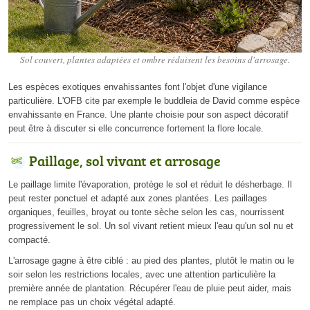
Sol couvert, plantes adaptées et ombre réduisent les besoins d'arrosage.
Les espèces exotiques envahissantes font l'objet d'une vigilance
particulière. L'OFB cite par exemple le buddleia de David comme espèce
envahissante en France. Une plante choisie pour son aspect décoratif
peut être à discuter si elle concurrence fortement la flore locale.
Paillage, sol vivant et arrosage
Le paillage limite l'évaporation, protège le sol et réduit le désherbage. Il
peut rester ponctuel et adapté aux zones plantées. Les paillages
organiques, feuilles, broyat ou tonte sèche selon les cas, nourrissent
progressivement le sol. Un sol vivant retient mieux l'eau qu'un sol nu et
compacté.
L'arrosage gagne à être ciblé : au pied des plantes, plutôt le matin ou le
soir selon les restrictions locales, avec une attention particulière la
première année de plantation. Récupérer l'eau de pluie peut aider, mais
ne remplace pas un choix végétal adapté.