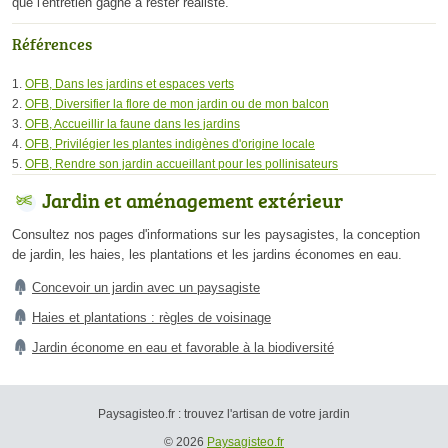
que l'entretien gagne à rester réaliste.
Références
OFB, Dans les jardins et espaces verts
OFB, Diversifier la flore de mon jardin ou de mon balcon
OFB, Accueillir la faune dans les jardins
OFB, Privilégier les plantes indigènes d'origine locale
OFB, Rendre son jardin accueillant pour les pollinisateurs
Jardin et aménagement extérieur
Consultez nos pages d'informations sur les paysagistes, la conception
de jardin, les haies, les plantations et les jardins économes en eau.
Concevoir un jardin avec un paysagiste
Haies et plantations : règles de voisinage
Jardin économe en eau et favorable à la biodiversité
Paysagisteo.fr : trouvez l'artisan de votre jardin
© 2026
Paysagisteo.fr