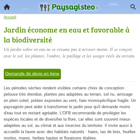
Accueil
Jardin économe en eau et favorable à
la biodiversité
Un jardin sobre en eau ne se résume pas à arroser moins. Il se conçoit
avec le sol, les plantes, l'ombre, le paillage et les usages réels du terrain.
Demande de devis en ligne
Les périodes sèches rendent visibles certains choix de conception :
pelouse très étendue, plantes peu adaptées au terrain, sol nu, arrosage
en plein soleil, potées exposées au vent, haie monospécifique fragile. Un
paysagiste peut aider à transformer le jardin pour qu'il demande moins
d'eau tout en restant agréable. L'OFB recommande de privilégier les
espèces locales et de diversifier la flore, car elles sont souvent mieux
adaptées au sol, au climat et aux insectes du territoire. Il invite aussi à
accueillir la faune avec des habitats naturels : haies, tas de bois, feuilles
mortes, mares, herbes hautes et floraisons étalées.