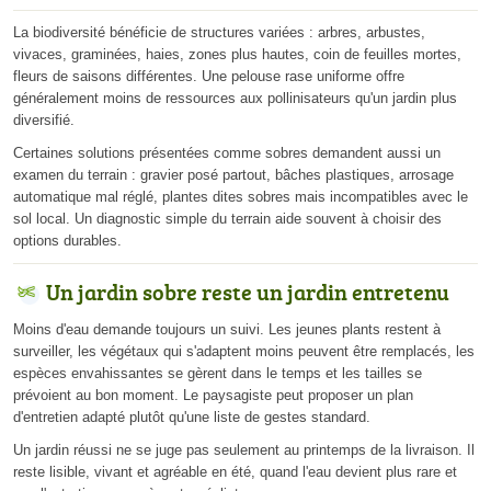
La biodiversité bénéficie de structures variées : arbres, arbustes,
vivaces, graminées, haies, zones plus hautes, coin de feuilles mortes,
fleurs de saisons différentes. Une pelouse rase uniforme offre
généralement moins de ressources aux pollinisateurs qu'un jardin plus
diversifié.
Certaines solutions présentées comme sobres demandent aussi un
examen du terrain : gravier posé partout, bâches plastiques, arrosage
automatique mal réglé, plantes dites sobres mais incompatibles avec le
sol local. Un diagnostic simple du terrain aide souvent à choisir des
options durables.
Un jardin sobre reste un jardin entretenu
Moins d'eau demande toujours un suivi. Les jeunes plants restent à
surveiller, les végétaux qui s'adaptent moins peuvent être remplacés, les
espèces envahissantes se gèrent dans le temps et les tailles se
prévoient au bon moment. Le paysagiste peut proposer un plan
d'entretien adapté plutôt qu'une liste de gestes standard.
Un jardin réussi ne se juge pas seulement au printemps de la livraison. Il
reste lisible, vivant et agréable en été, quand l'eau devient plus rare et